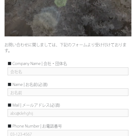
お問い合わせに関しましては、下記のフォームより受け付けておりま
す。
■ Company Name | 会社・団体名
■ Name | お名前(必須)
■ Mail | メールアドレス(必須)
■ Phone Number | お電話番号